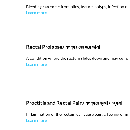
Bleeding can come from piles, fissure, polyps, infection o
Learn more
Rectal Prolapse/ মলদ্বার বের হয়ে আসা
A condition where the rectum slides down and may come out
Learn more
Proctitis and Rectal Pain/ মলদ্বারে ব্যথা ও জ্বালা
Inflammation of the rectum can cause pain, a feeling of i
Learn more