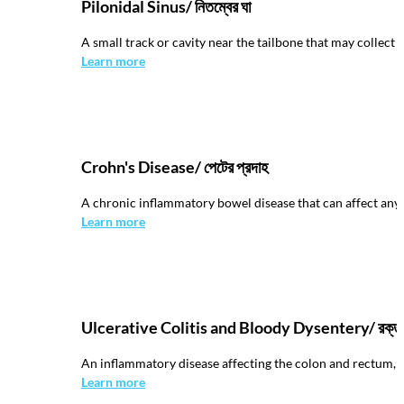
Pilonidal Sinus/ নিতম্বের ঘা
A small track or cavity near the tailbone that may collect h
Learn more
Crohn's Disease/ পেটের প্রদাহ
A chronic inflammatory bowel disease that can affect any p
Learn more
Ulcerative Colitis and Bloody Dysentery/ রক্ত 
An inflammatory disease affecting the colon and rectum, 
Learn more