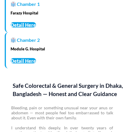
Chamber 1
Farazy Hospital
Detail Here
Chamber 2
Module G. Hospital
Detail Here
Safe Colorectal & General Surgery in Dhaka,
Bangladesh — Honest and Clear Guidance
Bleeding, pain or something unusual near your anus or
abdomen — most people feel too embarrassed to talk
about it. Even with their own family.
I understand this deeply. In over twenty years of