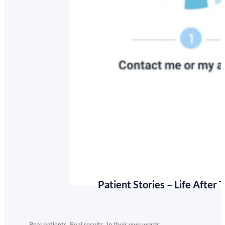
Patient Stories – Life After
Real patients. Real results. In their own words.