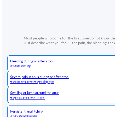
Most people who come for the first time do not know the nam
Just describe what you feel — the pain, the bleeding, the
Bleeding during or after stool
পায়খানায় রক্ত পড়া
Severe pain in anus during or after stool
পায়খানার সময় বা পরে পায়ুপথে তীব্র ব্যথা
Swelling or lump around the anus
পায়ুপথের চারপাশে ফোলা বা চাকা
Persistent anal itching
পায়ুপথে দীর্ঘস্থায়ী চুলকানি