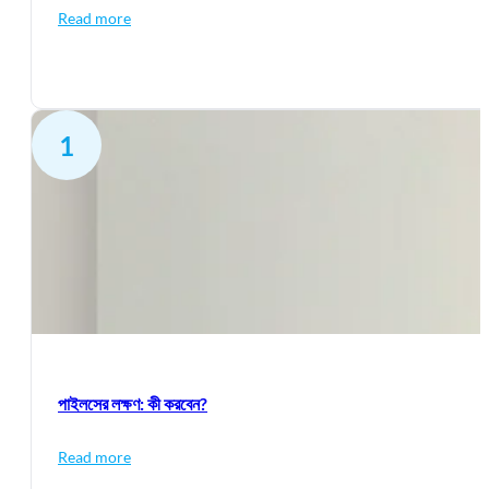
Read more
1
পাইলসের লক্ষণ: কী করবেন?
Read more